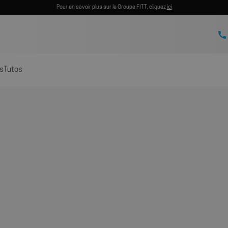
Pour en savoir plus sur le Groupe FITT, cliquez
ici
s
Tutos