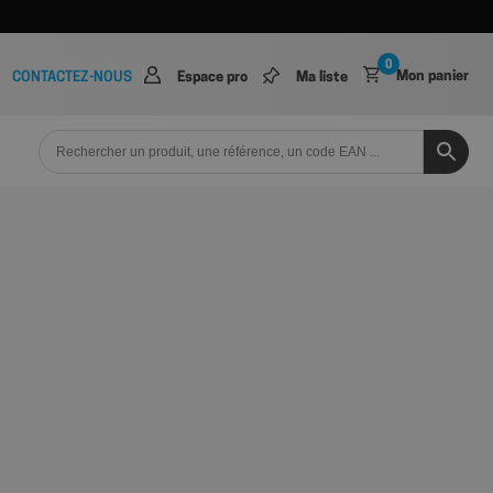
0
Mon panier
CONTACTEZ-NOUS
Espace pro
Ma liste