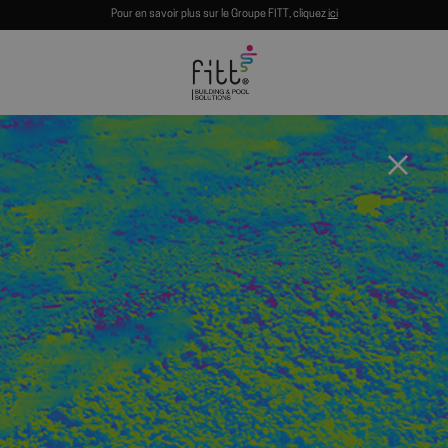
Pour en savoir plus sur le Groupe FITT, cliquez
ici