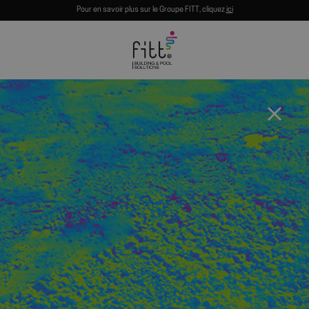
Pour en savoir plus sur le Groupe FITT, cliquez
ici