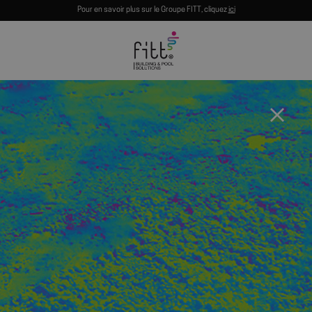
Pour en savoir plus sur le Groupe FITT, cliquez
ici