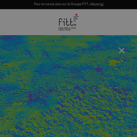
Pour en savoir plus sur le Groupe FITT, cliquez
ici