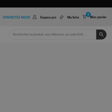
0
Mon panier
CONTACTEZ-NOUS
Espace pro
Ma liste