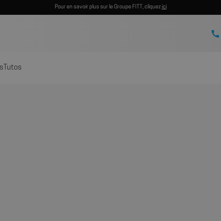
Pour en savoir plus sur le Groupe FITT, cliquez
ici
s
Tutos