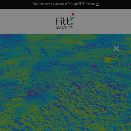
Pour en savoir plus sur le Groupe FITT, cliquez
ici