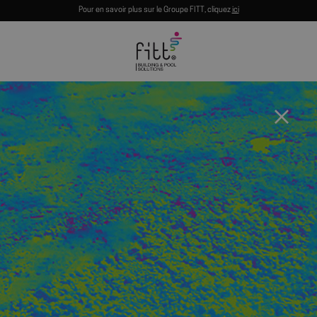
Pour en savoir plus sur le Groupe FITT, cliquez
ici