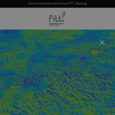
Pour en savoir plus sur le Groupe FITT, cliquez
ici