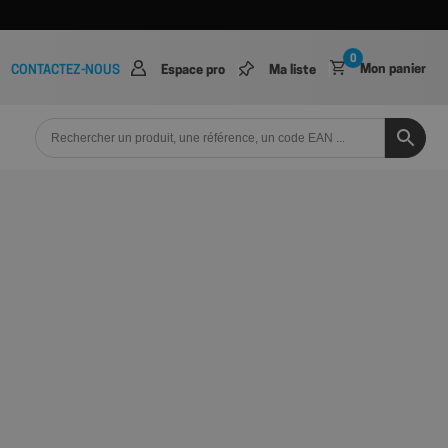
0
Mon panier
CONTACTEZ-NOUS
Espace pro
Ma liste