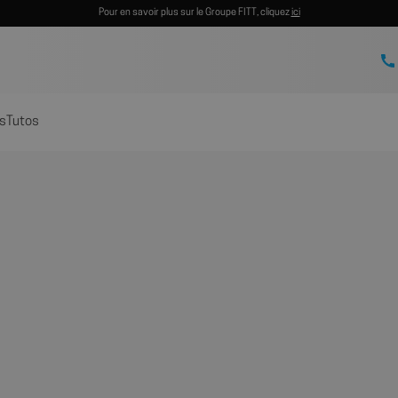
Pour en savoir plus sur le Groupe FITT, cliquez
ici
s
Tutos