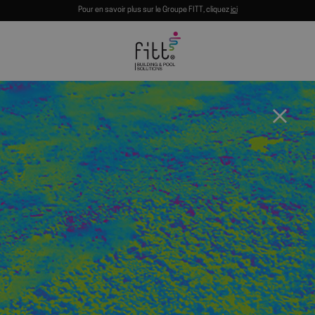
Pour en savoir plus sur le Groupe FITT, cliquez
ici